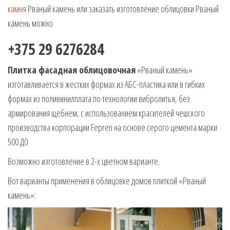
камня
Рваный камень или заказать изготовление облицовки Рваный
камень можно
+375 29 6276284
Плитка фасадная облицовочная
«Рваный камень»
изготавливается в жестких формах из АБС-пластика или в гибких
формах из поливинилплата по технологии вибролитья, без
армирования щебнем, с использованием красителей чешского
производства корпорации Fepren на основе серого цемента марки
500 Д0
Возможно изготовление в 2-х цветном варианте.
Вот варианты применения в облицовке домов плиткой «Рваный
камень»: