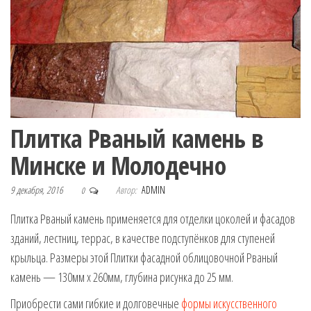
Плитка Рваный камень в
Минске и Молодечно
9 декабря, 2016
Автор:
ADMIN
0
Плитка Рваный камень применяется для отделки цоколей и фасадов
зданий, лестниц, террас, в качестве подступёнков для ступеней
крыльца. Размеры этой Плитки фасадной облицовочной Рваный
камень — 130мм х 260мм, глубина рисунка до 25 мм.
Приобрести сами гибкие и долговечные
формы искусственного