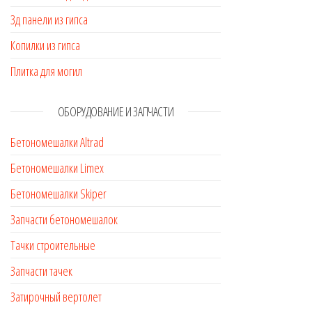
3д панели из гипса
Копилки из гипса
Плитка для могил
ОБОРУДОВАНИЕ И ЗАПЧАСТИ
Бетономешалки Altrad
Бетономешалки Limex
Бетономешалки Skiper
Запчасти бетономешалок
Тачки строительные
Запчасти тачек
Затирочный вертолет