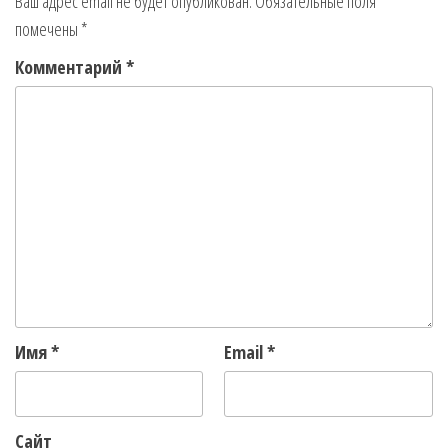
Ваш адрес email не будет опубликован.
Обязательные поля
помечены
*
Комментарий
*
Имя
*
Email
*
Сайт