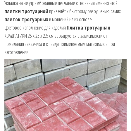
Укладка на не утрамбованные песчаные основания именно этой
плитки тротуарной
приведёт к быстрому разрушению самих
плиток тротуарных
и мощений на их основе.
Цветовое исполнение для изделия
Плитка тротуарная
КВАДРАТИКИ 25 х 25 х 2,5 см варьируется в зависимости от
пожелания заказчика и от вида применяемым материалов при
изготовлении.