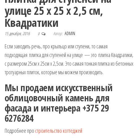
улице 25 х 25 х 2,5 см,
Квадратики
15 декабря, 2016
Автор:
ADMIN
0
Если заводить речь, про крыльцо или ступени, то самая
подходящая плитка для ступеней на улице
— это плитка Квадратики,
с размером 25см х 25см х 2,5см. Это самая тонкая плитка из бетонных
тротуарных плиток, которые мы можем производить.
Мы продаем искусственный
облицовочный камень для
фасада и интерьера +375 29
6276284
Подробнее про
строительство коттеджей