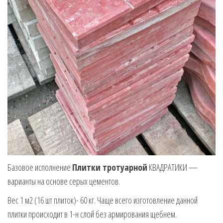
Базовое исполнение
Плитки тротуарной
КВАДРАТИКИ —
варианты на основе серых цементов.
Вес 1 м2 (16 шт плиток)- 60 кг. Чаще всего изготовление данной
плитки происходит в 1-н слой без армирования щебнем.