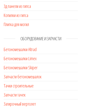
3д панели из гипса
Копилки из гипса
Плитка для могил
ОБОРУДОВАНИЕ И ЗАПЧАСТИ
Бетономешалки Altrad
Бетономешалки Limex
Бетономешалки Skiper
Запчасти бетономешалок
Тачки строительные
Запчасти тачек
Затирочный вертолет